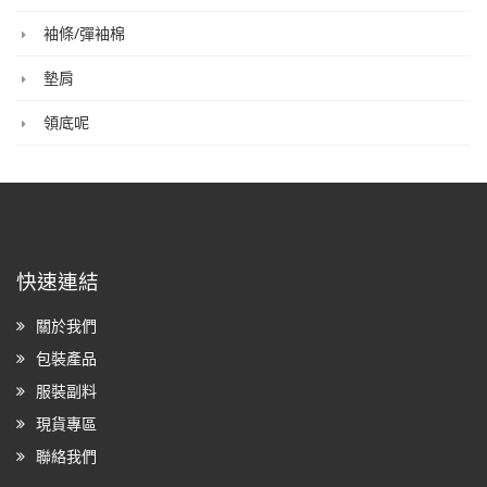
袖條/彈袖棉
墊肩
領底呢
快速連結
關於我們
包裝產品
服裝副料
現貨專區
聯絡我們